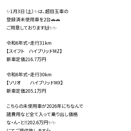
✨1月3日（土）✨は、超目玉車の
登録済未使用車を2台🚗🚗
ご用意しております🙌✨✨
令和6年式・走行31km
【スイフト ハイブリッドMZ】
新車定価216.7万円
令和6年式・走行30km
【ソリオ ハイブリッドMX】
新車定価205.1万円
こちらの未使用車が2026年にちなんで
諸費用など全て入って乗り出し価格
な・ん・と‼️202.6万円✨✨
にてご提供致します👍