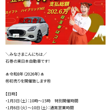
＼みなさまこんにちは／
石巻の東日本自動車です！
🎍令和8年（2026年）🎍
㊗️初売りを開催致します㊗️
【日時】
・1月3日（土）：10時〜15時 特別開催時間
・1月6日（火）〜10日（土）：通常営業時間