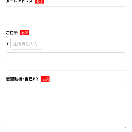
メールアドレス
必須
ご住所
必須
〒
志望動機・自己PR
必須