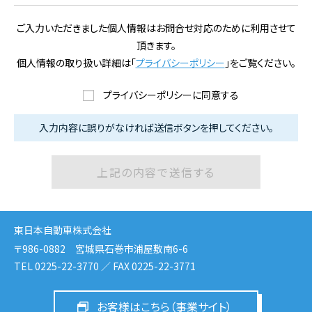
ご入力いただきました個人情報はお問合せ対応のために利用させて
頂きます。
個人情報の取り扱い詳細は「
プライバシーポリシー
」をご覧ください。
プライバシーポリシーに同意する
入力内容に誤りがなければ送信ボタンを押してください。
東日本自動車株式会社
〒986-0882 宮城県石巻市浦屋敷南6-6
TEL 0225-22-3770 ／ FAX 0225-22-3771
お客様はこちら（事業サイト）